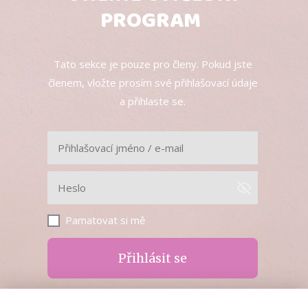
PROGRAM
Tato sekce je pouze pro členy. Pokud jste
členem, vložte prosím své přihlašovací údaje
a přihlaste se.
Pamatovat si mě
Přihlásit se
Zapomněli jste heslo?