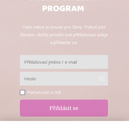
PROGRAM
Tato sekce je pouze pro členy. Pokud jste
členem, vložte prosím své přihlašovací údaje
a přihlaste se.
Pamatovat si mě
Přihlásit se
Zapomněli jste heslo?