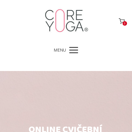
0
MENU
ONLINE CVIČEBNÍ