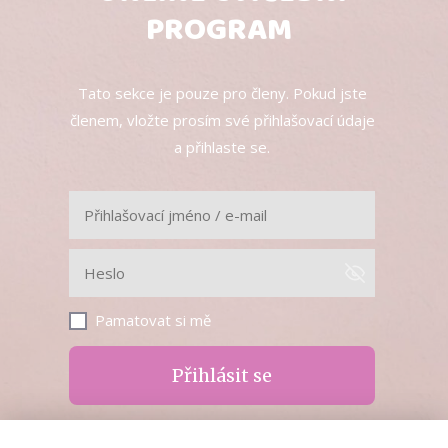
PROGRAM
Tato sekce je pouze pro členy. Pokud jste
členem, vložte prosím své přihlašovací údaje
a přihlaste se.
Pamatovat si mě
Přihlásit se
Zapomněli jste heslo?