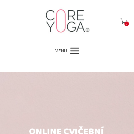
0
MENU
ONLINE CVIČEBNÍ