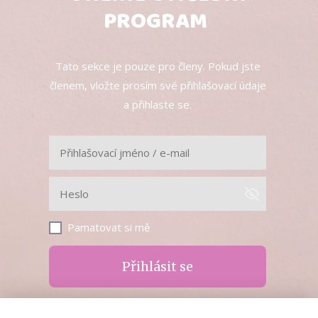
PROGRAM
Tato sekce je pouze pro členy. Pokud jste
členem, vložte prosím své přihlašovací údaje
a přihlaste se.
Pamatovat si mě
Přihlásit se
Zapomněli jste heslo?