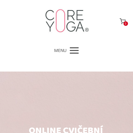
0
MENU
ONLINE CVIČEBNÍ