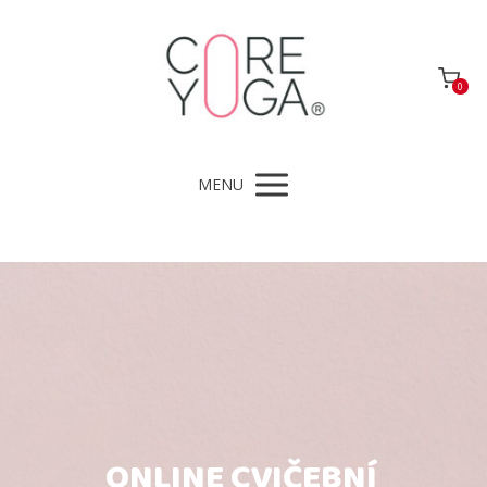
0
MENU
ONLINE CVIČEBNÍ