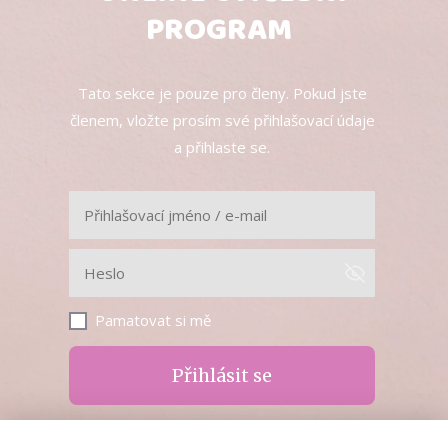
PROGRAM
Tato sekce je pouze pro členy. Pokud jste
členem, vložte prosím své přihlašovací údaje
a přihlaste se.
Pamatovat si mě
Přihlásit se
Zapomněli jste heslo?