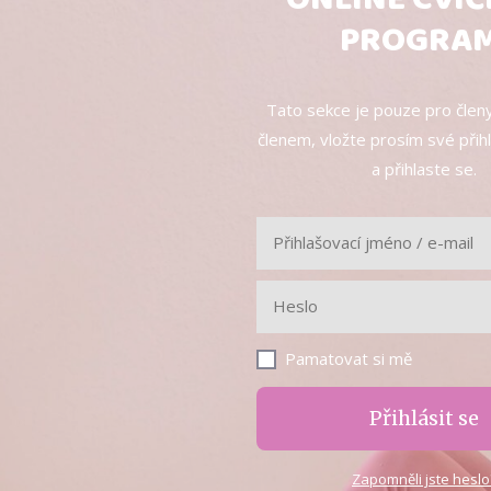
PROGRA
Tato sekce je pouze pro členy
členem, vložte prosím své přih
a přihlaste se.
Pamatovat si mě
Přihlásit se
Zapomněli jste heslo