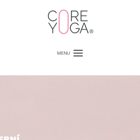
MENU
EBNÍ