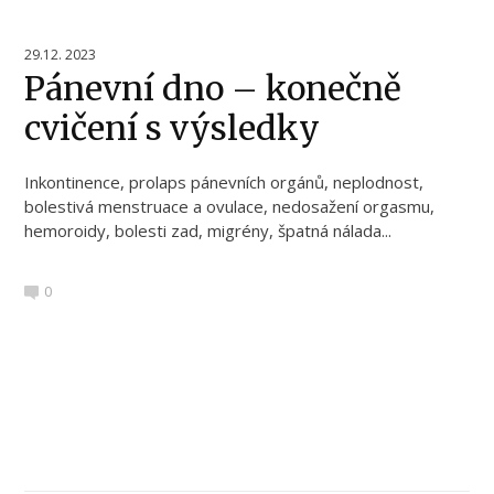
29.12. 2023
Pánevní dno – konečně
cvičení s výsledky
Inkontinence, prolaps pánevních orgánů, neplodnost,
bolestivá menstruace a ovulace, nedosažení orgasmu,
hemoroidy, bolesti zad, migrény, špatná nálada...
0