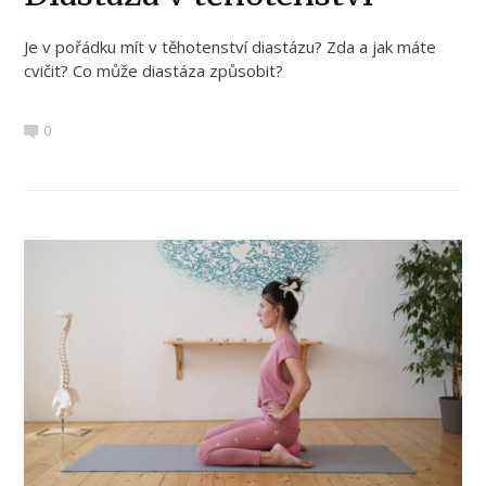
Je v pořádku mít v těhotenství diastázu? Zda a jak máte
cvičit? Co může diastáza způsobit?
0