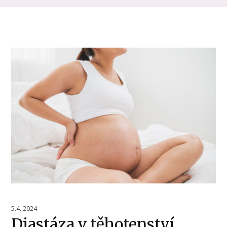
5.4. 2024
Diastáza v těhotenství