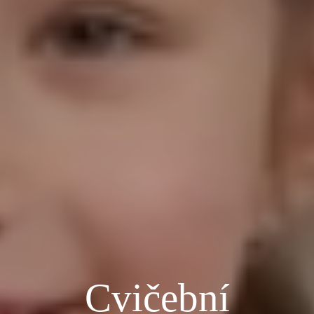
Cvičební