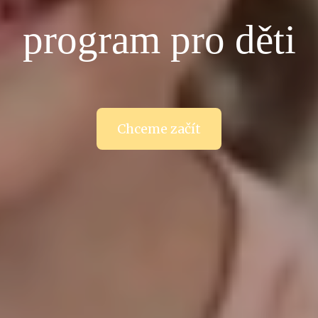
program pro děti
Chceme začít