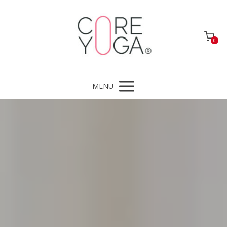
0
MENU