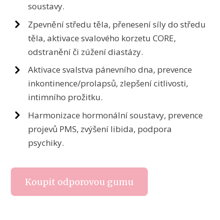
soustavy.
Zpevnění středu těla, přenesení síly do středu
těla, aktivace svalového korzetu CORE,
odstranění či zúžení diastázy.
Aktivace svalstva pánevního dna, prevence
inkontinence/prolapsů, zlepšení citlivosti,
intimního prožitku.
Harmonizace hormonální soustavy, prevence
projevů PMS, zvýšení libida, podpora
psychiky.
Koupit odporovou gumu