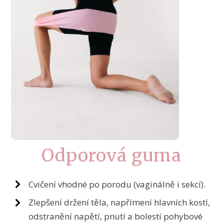
Odporová guma
Cvičení vhodné po porodu (vaginálně i sekcí).
Zlepšení držení těla, napřímení hlavních kostí,
odstranění napětí, pnutí a bolestí pohybové