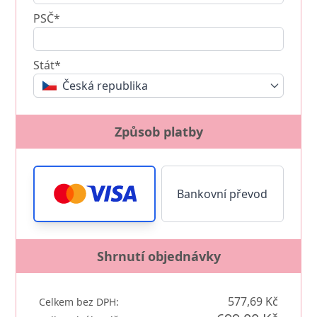
PSČ*
Stát*
Česká republika
Způsob platby
Bankovní převod
Shrnutí objednávky
577,69 Kč
Celkem bez DPH: