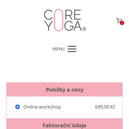
0
MENU
Položky a ceny
Online workshop
699,00 Kč
Fakturační údaje