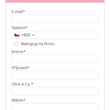
E-mail*
Telefon*
+420
Nakupuji na firmu
Jméno*
Příjmení*
Ulice a č.p.*
Město*