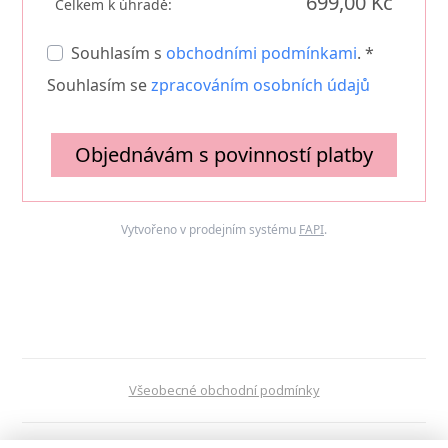
699,00 Kč
Celkem k úhradě:
Souhlasím s
obchodními podmínkami
. *
Souhlasím se
zpracováním osobních údajů
Objednávám s povinností platby
Vytvořeno v prodejním systému
FAPI
.
Všeobecné obchodní podmínky