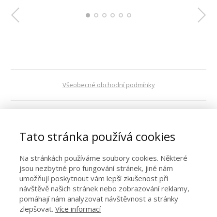
Všeobecné obchodní podmínky
VOP digitální obsah
Tato stránka používá cookies
Ochrana osobních údajů
Na stránkách používáme soubory cookies. Některé
jsou nezbytné pro fungování stránek, jiné nám
umožňují poskytnout vám lepší zkušenost při
Kontakt
návštěvě našich stránek nebo zobrazování reklamy,
pomáhají nám analyzovat návštěvnost a stránky
zlepšovat.
Více informací
Spolupráce