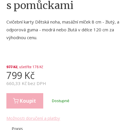
s pomůckami
Cvičební karty Dětská noha, masážní míček 8 cm - žlutý, a
odporová guma - modrá nebo žlutá v délce 120 cm za
výhodnou cenu.
977
Kč
, ušetříte 178 Kč
799
Kč
660,33
Kč bez DPH
Koupit
Dostupné
Možnosti doručení a platby
Popis