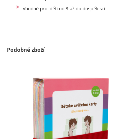
Vhodné pro: děti od 3 až do dospělosti
Podobné zboží
-29%
-25%