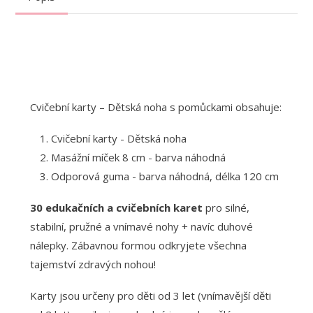
Cvičební karty – Dětská noha s pomůckami obsahuje:
Cvičební karty - Dětská noha
Masážní míček 8 cm - barva náhodná
Odporová guma - barva náhodná, délka 120 cm
30 edukačních a cvičebních karet
pro silné,
stabilní, pružné a vnímavé nohy + navíc duhové
nálepky. Zábavnou formou odkryjete všechna
tajemství zdravých nohou!
Karty jsou určeny pro děti od 3 let (vnímavější děti