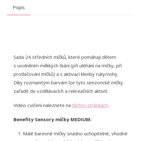
Popis
Sada 24 středních míčků, které pomáhají dětem
s uvolněním měkkých tkání (při uléhání na míčky, při
protlačování míčků) a s aktivací klenby ruky/nohy.
Díky rozmanitým barvám lze tyto senzorické míčky
zařadit do vzdělávacích a rekreačních aktivit.
Video-cvičení naleznete na
těchto stránkách
.
Benefity Sensory míčky MEDIUM:
Malé barevné míčky snadno uchopitelné, vhodné