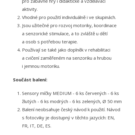
pro zábavné hry i didaktické a vzdělávací
aktivity.
Vhodné pro použití individuálně i ve skupinách.
Jsou užitečné pro rozvoj motoriky, koordinace
a senzorické stimulace, a to zvláště u dětí
a osob s potřebou terapie.
Používají se také jako doplněk v rehabilitaci
a cvičení zaměřeném na senzoriku a hrubou
i jemnou motoriku.
Součást balení:
Sensory míčky MEDIUM - 6 ks červených - 6 ks
žlutých - 6 ks modrých - 6 ks zelených, Ø 50 mm
Balení neobsahuje český návod k použití. Návod
s fotocviky je dostupný v těchto jazycích: EN,
FR, IT, DE, ES.