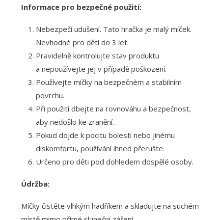
Informace pro bezpečné použití:
Nebezpečí udušení. Tato hračka je malý míček.
Nevhodné pro děti do 3 let.
Pravidelně kontrolujte stav produktu
a nepoužívejte jej v případě poškození.
Používejte míčky na bezpečném a stabilním
povrchu.
Při použití dbejte na rovnováhu a bezpečnost,
aby nedošlo ke zranění.
Pokud dojde k pocitu bolesti nebo jinému
diskomfortu, používání ihned přerušte.
Určeno pro děti pod dohledem dospělé osoby.
Údržba:
Míčky čistěte vlhkým hadříkem a skladujte na suchém
místě mimo přímé sluneční záření.