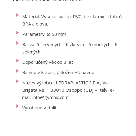
Materiál: Vysoce kvalitní PVC, bez latexu, ftalátů,
BPA a olova.
Parametry: Ø 50 mm
Barva: 6 červených - 6 žlutých - 6 modrých - 6
zelených
Doporučený věk od 3 let
Baleno v krabici, přiložen EN návod
Název výrobce: LEDRAPLASTIC S.P.A., Via
Brigata Re, 1 33010 Osoppo (UD) – Italy, e-
mail: info@gymnic.com
Vyrobeno v Itálii