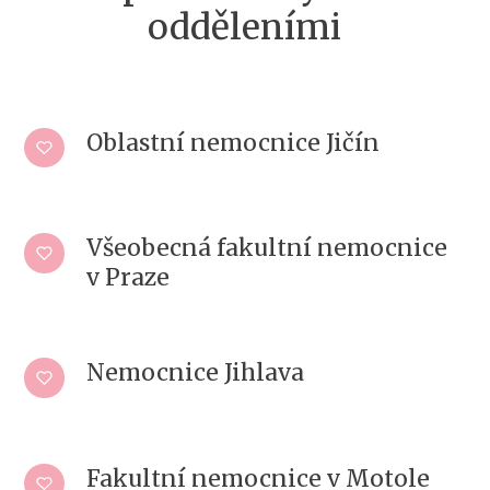
odděleními
Oblastní nemocnice Jičín
Všeobecná fakultní nemocnice
v Praze
Nemocnice Jihlava
Fakultní nemocnice v Motole