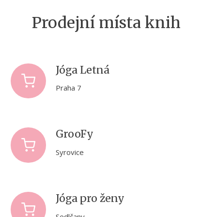
Prodejní místa knih
Jóga Letná
Praha 7
GrooFy
Syrovice
Jóga pro ženy
Sedlčany