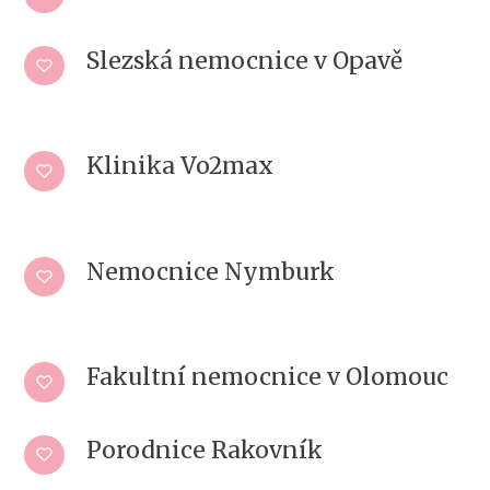
Slezská nemocnice v Opavě
Klinika Vo2max
Nemocnice Nymburk
Fakultní nemocnice v Olomouc
Porodnice Rakovník