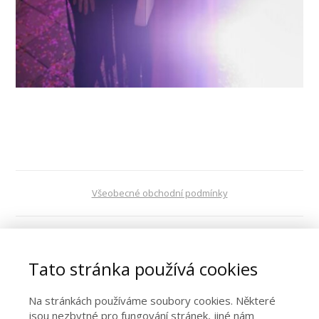
Všeobecné obchodní podmínky
VOP digitální obsah
Tato stránka používá cookies
Ochrana osobních údajů
Na stránkách používáme soubory cookies. Některé
jsou nezbytné pro fungování stránek, jiné nám