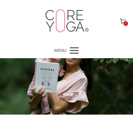
0
MENU