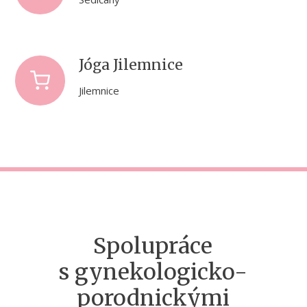
Jóga Jilemnice
Jilemnice
Spolupráce
s gynekologicko-
porodnickými